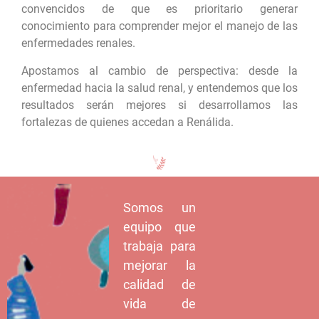
convencidos de que es prioritario generar
conocimiento para comprender mejor el manejo de las
enfermedades renales.
Apostamos al cambio de perspectiva: desde la
enfermedad hacia la salud renal, y entendemos que los
resultados serán mejores si desarrollamos las
fortalezas de quienes accedan a Renálida.
Somos un
equipo que
trabaja para
mejorar la
calidad de
vida de