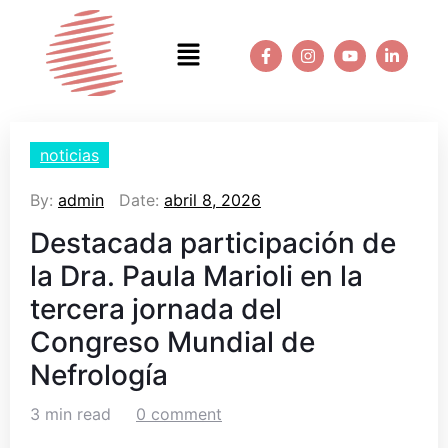
noticias
By:
admin
Date:
abril 8, 2026
Destacada participación de
la Dra. Paula Marioli en la
tercera jornada del
Congreso Mundial de
Nefrología
3 min read
0 comment