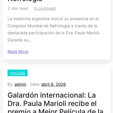
2 min read
0 comment
La medicina argentina marcó su presencia en el
Congreso Mundial de Nefrología a través de la
destacada participación de la Dra. Paula Marioli.
Durante su...
Read More
noticias
By:
admin
Date:
abril 8, 2026
Galardón internacional: La
Dra. Paula Marioli recibe el
premio a Mejor Película de la