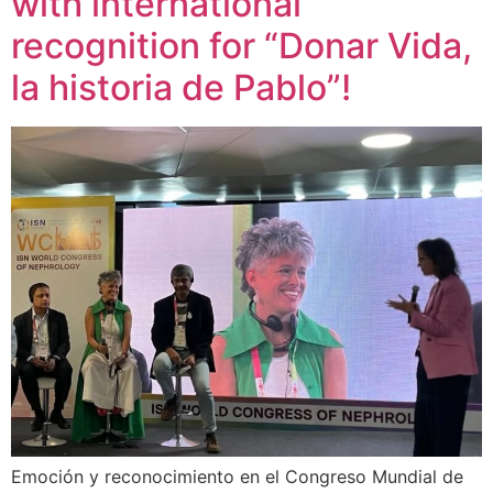
with international
recognition for “Donar Vida,
la historia de Pablo”!
Emoción y reconocimiento en el Congreso Mundial de