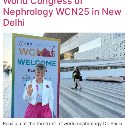
World Congress of
Nephrology WCN25 in New
Delhi
Renálida at the forefront of world nephrology Dr. Paula