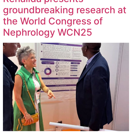
groundbreaking research at
the World Congress of
Nephrology WCN25