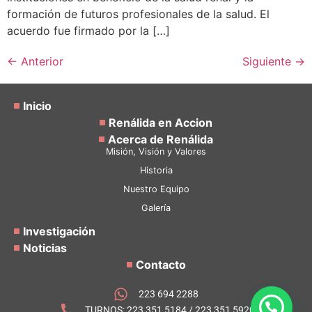
formación de futuros profesionales de la salud. El
acuerdo fue firmado por la […]
←
Anterior
Siguiente
→
Inicio
Renálida en Accion
Acerca de Renálida
Misión, Visión y Valores
Historia
Nuestro Equipo
Galería
Investigación
Noticias
Contacto
223 694 2288
TURNOS: 223 351 5184 / 223 351 5920