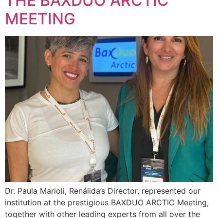
THE BAXDUO ARCTIC
MEETING
Dr. Paula Marioli, Renálida’s Director, represented our
institution at the prestigious BAXDUO ARCTIC Meeting,
together with other leading experts from all over the