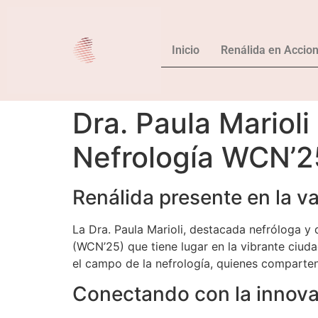
Inicio
Renálida en Accio
Dra. Paula Mariol
Nefrología WCN’2
Renálida presente en la v
La Dra. Paula Marioli, destacada nefróloga y
(WCN’25) que tiene lugar en la vibrante ciud
el campo de la nefrología, quienes comparten 
Conectando con la innovac