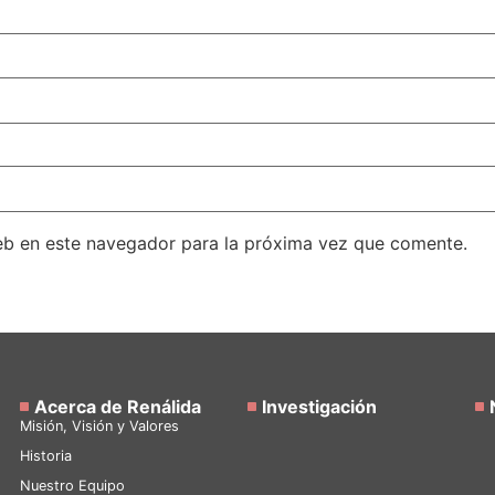
eb en este navegador para la próxima vez que comente.
Acerca de Renálida
Investigación
Misión, Visión y Valores
Historia
Nuestro Equipo