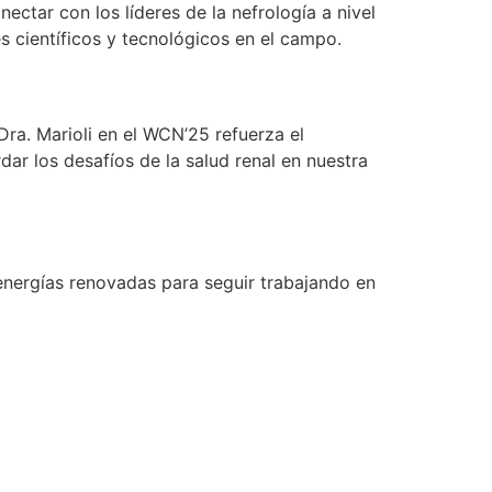
ectar con los líderes de la nefrología a nivel
s científicos y tecnológicos en el campo.
 Dra. Marioli en el WCN’25 refuerza el
ar los desafíos de la salud renal en nuestra
energías renovadas para seguir trabajando en