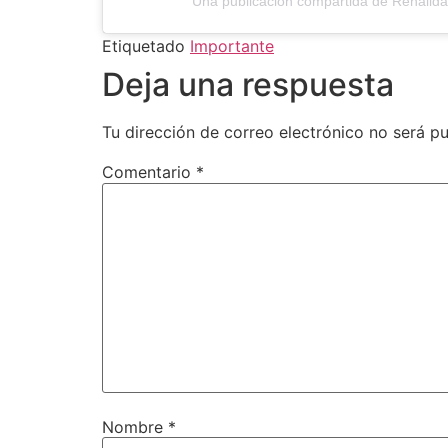
Una publicación compartida de Renálid
Etiquetado
Importante
Deja una respuesta
Tu dirección de correo electrónico no será pu
Comentario
*
Nombre
*