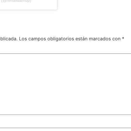
a (@renalidamdp)
blicada.
Los campos obligatorios están marcados con
*