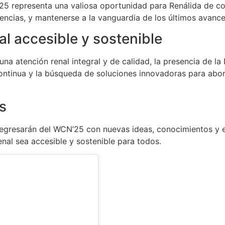
’25 representa una valiosa oportunidad para Renálida de con
encias, y mantenerse a la vanguardia de los últimos avance
l accesible y sostenible
una atención renal integral y de calidad, la presencia de la
ontinua y la búsqueda de soluciones innovadoras para abord
s
 regresarán del WCN’25 con nuevas ideas, conocimientos y 
enal sea accesible y sostenible para todos.