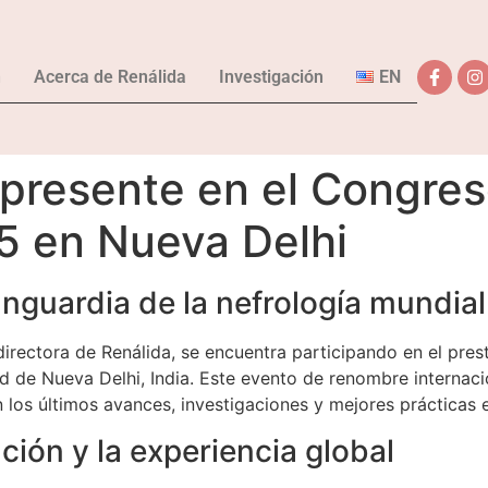
n
Acerca de Renálida
Investigación
EN
i presente en el Congre
5 en Nueva Delhi
anguardia de la nefrología mundial
 directora de Renálida, se encuentra participando en el pre
ad de Nueva Delhi, India. Este evento de renombre internac
los últimos avances, investigaciones y mejores prácticas en
ión y la experiencia global